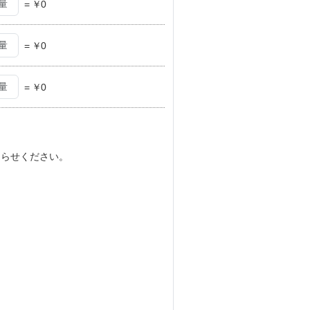
=
￥
0
=
￥
0
=
￥
0
知らせください。