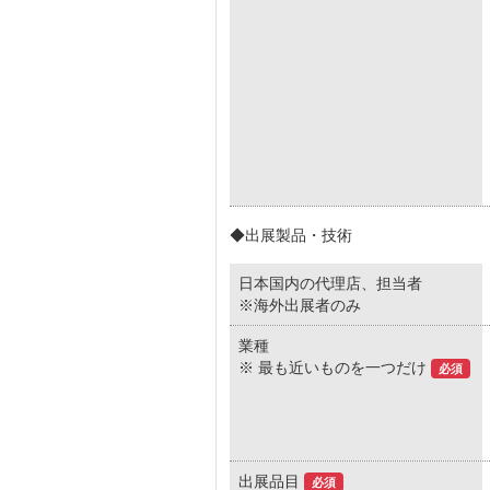
◆出展製品・技術
日本国内の代理店、担当者
※海外出展者のみ
業種
※ 最も近いものを一つだけ
必須
出展品目
必須