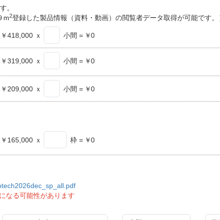
ます。
2
９m
登録した製品情報（資料・動画）の閲覧者データ取得が可能です。
￥418,000 ｘ
小間
=
￥
0
￥319,000 ｘ
小間
=
￥
0
￥209,000 ｘ
小間
=
￥
0
￥165,000 ｘ
枠
=
￥
0
otech2026dec_sp_all.pdf
になる可能性があります