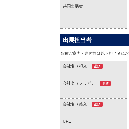
共同出展者
出展担当者
各種ご案内・送付物は以下担当者にお
会社名（和文）
必須
会社名（フリガナ）
必須
会社名（英文）
必須
URL