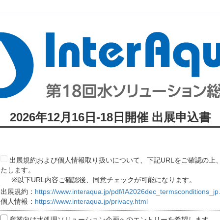
2026年12月16日-18日開催 出展申込書
出展規約および個人情報取り扱いについて、下記URLをご確認の上
たします。
※以下URL内容ご確認後、同意チェックが可能になります。
出展規約：
https://www.interaqua.jp/pdf/IA2026dec_termsconditions_jp
個人情報：
https://www.interaqua.jp/privacy.html
産業向け水処理ソリューション企画へのエントリーを希望します。