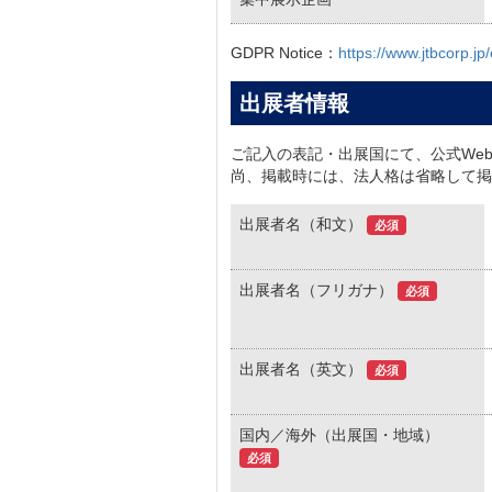
GDPR Notice：
https://www.jtbcorp.jp
出展者情報
ご記入の表記・出展国にて、公式We
尚、掲載時には、法人格は省略して掲
出展者名（和文）
必須
出展者名（フリガナ）
必須
出展者名（英文）
必須
国内／海外（出展国・地域）
必須