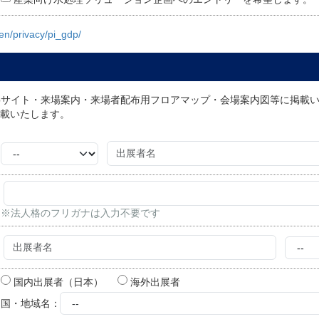
/en/privacy/pi_gdp/
bサイト・来場案内・来場者配布用フロアマップ・会場案内図等に掲載
載いたします。
※法人格のフリガナは入力不要です
国内出展者（日本）
海外出展者
国・地域名：