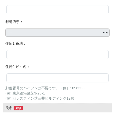
都道府県：
住所1 番地：
住所2 ビル名：
郵便番号のハイフンは不要です。（例）1058335
(例) 東京都港区芝3-23-1
(例) セレスティン芝三井ビルディング12階
氏名
必須