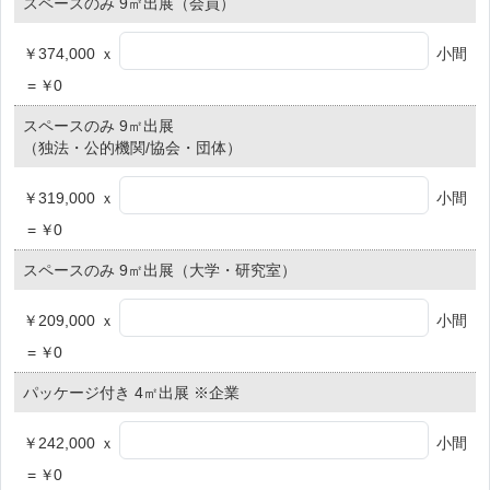
スペースのみ 9㎡出展（会員）
￥374,000 ｘ
小間
=
￥
0
スペースのみ 9㎡出展
（独法・公的機関/協会・団体）
￥319,000 ｘ
小間
=
￥
0
スペースのみ 9㎡出展（大学・研究室）
￥209,000 ｘ
小間
=
￥
0
パッケージ付き 4㎡出展 ※企業
￥242,000 ｘ
小間
=
￥
0