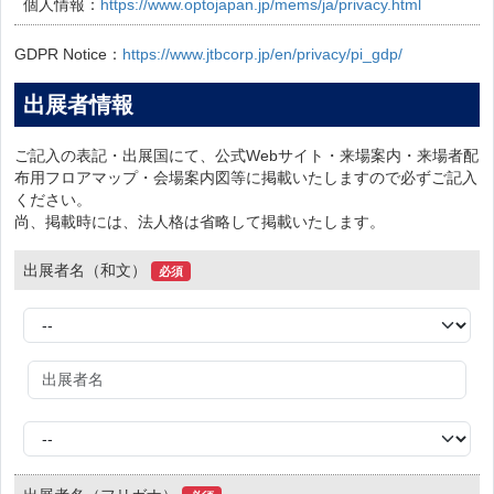
個人情報：
https://www.optojapan.jp/mems/ja/privacy.html
GDPR Notice：
https://www.jtbcorp.jp/en/privacy/pi_gdp/
出展者情報
ご記入の表記・出展国にて、公式Webサイト・来場案内・来場者配
布用フロアマップ・会場案内図等に掲載いたしますので必ずご記入
ください。
尚、掲載時には、法人格は省略して掲載いたします。
出展者名（和文）
必須