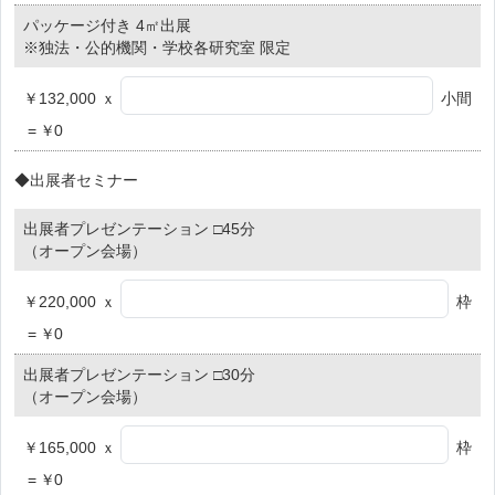
パッケージ付き 4㎡出展
※独法・公的機関・学校各研究室 限定
￥132,000 ｘ
小間
=
￥
0
◆出展者セミナー
出展者プレゼンテーション □45分
（オープン会場）
￥220,000 ｘ
枠
=
￥
0
出展者プレゼンテーション □30分
（オープン会場）
￥165,000 ｘ
枠
=
￥
0