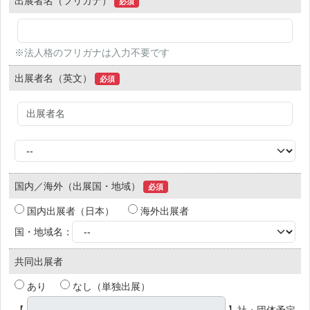
出展者名（フリガナ）
必須
※法人格のフリガナは入力不要です
出展者名（英文）
必須
国内／海外（出展国・地域）
必須
国内出展者（日本）
海外出展者
国・地域名：
共同出展者
あり
なし（単独出展）
【
】社・団体予定