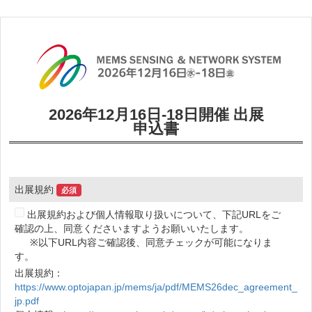
2026年12月16日-18日開催 出展
申込書
出展規約
必須
出展規約および個人情報取り扱いについて、下記URLをご
確認の上、同意くださいますようお願いいたします。
※以下URL内容ご確認後、同意チェックが可能になりま
す。
出展規約：
https://www.optojapan.jp/mems/ja/pdf/MEMS26dec_agreement_
jp.pdf