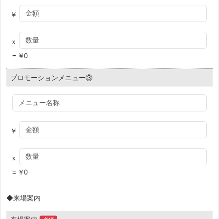
￥
ｘ
=
￥
0
プロモーションメニュー③
￥
ｘ
=
￥
0
◆来場案内