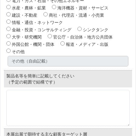
電力・ガス・石油・その他エネルギー
水産・農林・鉱業
海洋機器・資材・サービス
建設・不動産
商社・代理店・流通・小売業
情報・通信・ネットワーク
金融・投資・コンサルティング
シンクタンク
大学・研究機関
官公庁・自治体・地方公共団体
外国公館・機関・団体
報道・メディア・出版
その他
製品名等を簡単に記載してください
（予定の範囲で結構です）
本展出展で期待する主な顧客ターゲット層