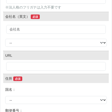
※法人格のフリガナは入力不要です
会社名（英文）
必須
URL
住所
必須
国名：
郵便番号：