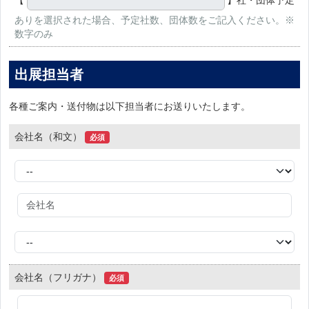
ありを選択された場合、予定社数、団体数をご記入ください。※
数字のみ
出展担当者
各種ご案内・送付物は以下担当者にお送りいたします。
会社名（和文）
必須
会社名（フリガナ）
必須